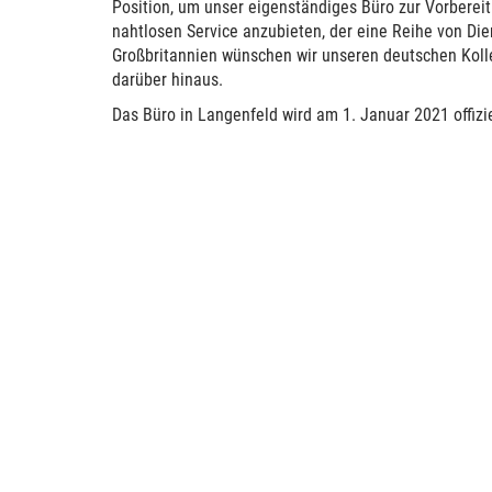
Position, um unser eigenständiges Büro zur Vorbereit
nahtlosen Service anzubieten, der eine Reihe von Dien
Großbritannien wünschen wir unseren deutschen Kolle
darüber hinaus.
D
as Büro in Langenfeld wird am 1. Januar 2021 offizie