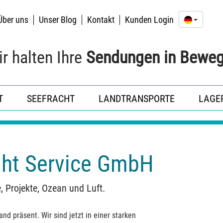
Über uns
Unser Blog
Kontakt
Kunden Login
r halten Ihre
Sendungen
in
Beweg
T
SEEFRACHT
LANDTRANSPORTE
LAGER
ight Service GmbH
, Projekte, Ozean und Luft.
and präsent. Wir sind jetzt in einer starken